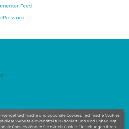
mentar-Feed
dPress.org
PM
erwendet technische und optionale Cookies. Technische Cookies
dass diese Website einwandfrei funktioniert und sind unbedingt
tionale Cookies können Sie mittels Cookie-Einstellungen Ihren