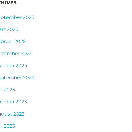
CHIVES
eptember 2025
rz 2025
bruar 2025
ezember 2024
ktober 2024
eptember 2024
li 2024
ktober 2023
ugust 2023
li 2023