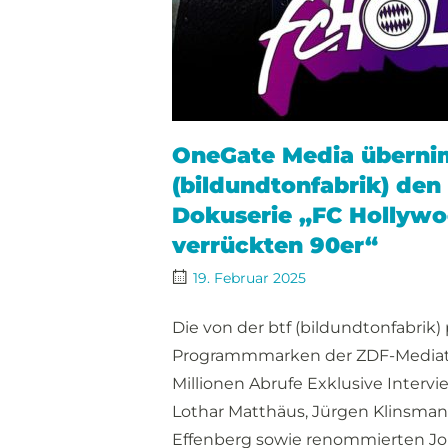
OneGate Media übernim
(bildundtonfabrik) den 
Dokuserie „FC Hollywo
verrückten 90er“
19. Februar 2025
Die von der btf (bildundtonfabrik) 
Programmmarken der ZDF-Mediathe
Millionen Abrufe Exklusive Intervi
Lothar Matthäus, Jürgen Klinsman
Effenberg sowie renommierten Jour