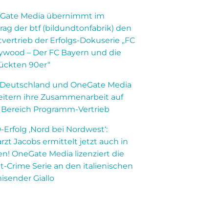
Gate Media übernimmt im
rag der btf (bildundtonfabrik) den
vertrieb der Erfolgs-Dokuserie „FC
lywood – Der FC Bayern und die
rückten 90er“
 Deutschland und OneGate Media
eitern ihre Zusammenarbeit auf
 Bereich Programm-Vertrieb
Erfolg ‚Nord bei Nordwest‘:
arzt Jacobs ermittelt jetzt auch in
ien! OneGate Media lizenziert die
t-Crime Serie an den italienischen
isender Giallo