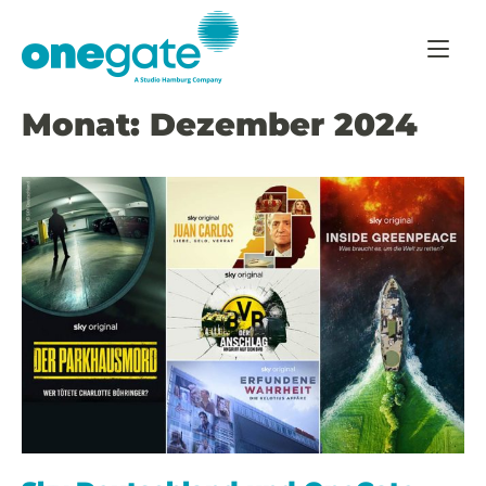
Skip
Home
to
content
Monat:
Dezember 2024