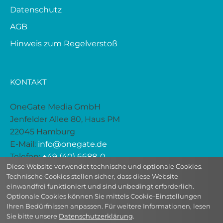
Datenschutz
AGB
Hinweis zum Regelverstoß
KONTAKT
OneGate Media GmbH
Jenfelder Allee 80, Haus PM
22045 Hamburg
E-Mail:
info@onegate.de
Telefon:
+49 (40) 6688-0
Diese Website verwendet technische und optionale Cookies.
Technische Cookies stellen sicher, dass diese Website
einwandfrei funktioniert und sind unbedingt erforderlich.
Optionale Cookies können Sie mittels Cookie-Einstellungen
Ihren Bedürfnissen anpassen. Für weitere Informationen, lesen
Sie bitte unsere
Datenschutzerklärung
.