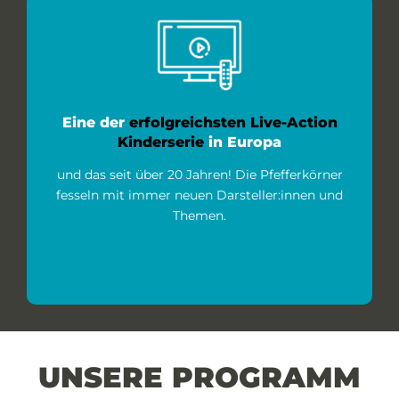
Eine der
erfolgreichsten Live-Action
Kinderserie
in Europa
und das seit über 20 Jahren! Die Pfefferkörner
fesseln mit immer neuen Darsteller:innen und
Themen.
UNSERE PROGRAMM