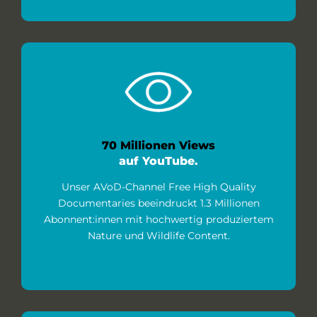
70 Millionen Views
auf YouTube.
Unser AVoD-Channel Free High Quality
Documentaries beeindruckt 1.3 Millionen
Abonnent:innen mit hochwertig produziertem
Nature und Wildlife Content.