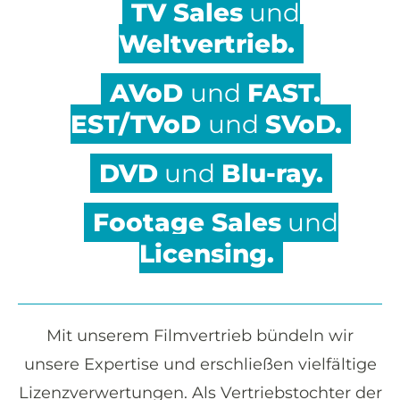
TV Sales
und
Weltvertrieb.
AVoD
und
FAST.
EST/TVoD
und
SVoD.
DVD
und
Blu-ray.
Footage Sales
und
Licensing.
Mit unserem Filmvertrieb bündeln wir
unsere Expertise und erschließen vielfältige
Lizenzverwertungen. Als Vertriebstochter der