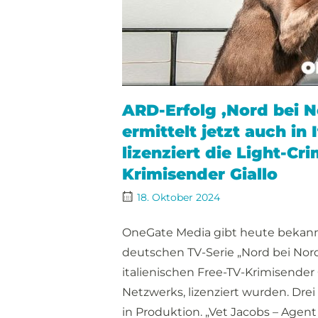
ARD-Erfolg ‚Nord bei N
ermittelt jetzt auch in
lizenziert die Light-Cr
Krimisender Giallo
18. Oktober 2024
OneGate Media gibt heute bekannt,
deutschen TV-Serie „Nord bei No
italienischen Free-TV-Krimisender G
Netzwerks, lizenziert wurden. Drei
in Produktion. „Vet Jacobs – Agent