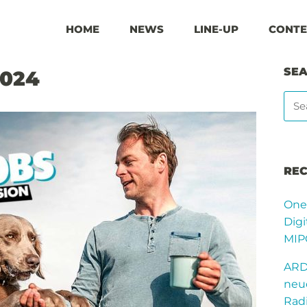
HOME
NEWS
LINE-UP
CONTE
SE
2024
REC
One
Digi
MIP
ARD
neue
Rad