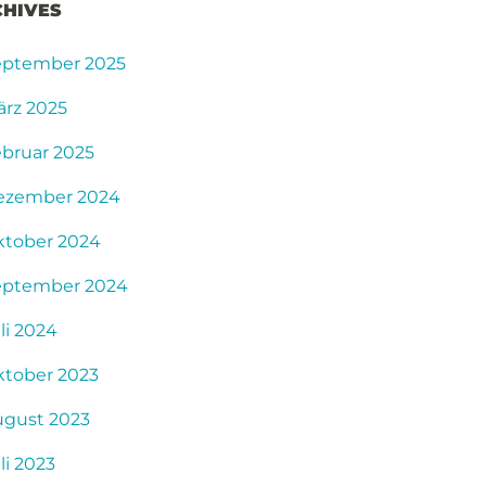
CHIVES
eptember 2025
rz 2025
bruar 2025
ezember 2024
ktober 2024
eptember 2024
li 2024
ktober 2023
ugust 2023
li 2023