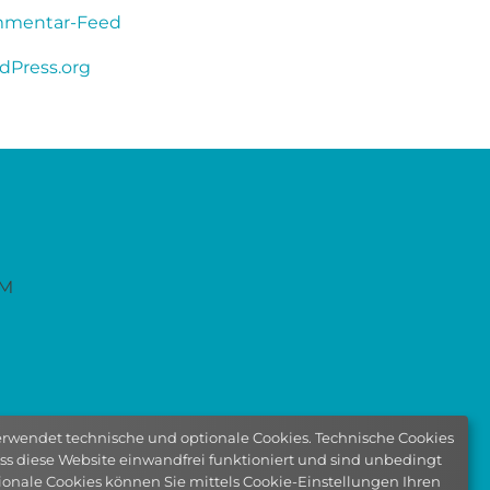
mentar-Feed
dPress.org
PM
erwendet technische und optionale Cookies. Technische Cookies
dass diese Website einwandfrei funktioniert und sind unbedingt
tionale Cookies können Sie mittels Cookie-Einstellungen Ihren