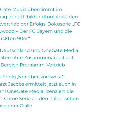
Gate Media übernimmt im
rag der btf (bildundtonfabrik) den
vertrieb der Erfolgs-Dokuserie „FC
lywood – Der FC Bayern und die
rückten 90er“
 Deutschland und OneGate Media
eitern ihre Zusammenarbeit auf
 Bereich Programm-Vertrieb
Erfolg ‚Nord bei Nordwest‘:
arzt Jacobs ermittelt jetzt auch in
ien! OneGate Media lizenziert die
t-Crime Serie an den italienischen
isender Giallo